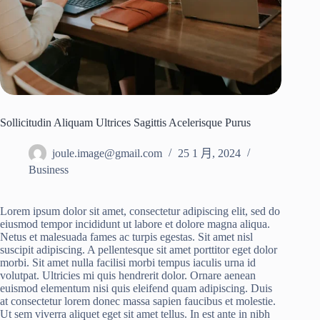
Sollicitudin Aliquam Ultrices Sagittis Acelerisque Purus
joule.image@gmail.com
25 1 月, 2024
Business
Lorem ipsum dolor sit amet, consectetur adipiscing elit, sed do
eiusmod tempor incididunt ut labore et dolore magna aliqua.
Netus et malesuada fames ac turpis egestas. Sit amet nisl
suscipit adipiscing. A pellentesque sit amet porttitor eget dolor
morbi. Sit amet nulla facilisi morbi tempus iaculis urna id
volutpat. Ultricies mi quis hendrerit dolor. Ornare aenean
euismod elementum nisi quis eleifend quam adipiscing. Duis
at consectetur lorem donec massa sapien faucibus et molestie.
Ut sem viverra aliquet eget sit amet tellus. In est ante in nibh