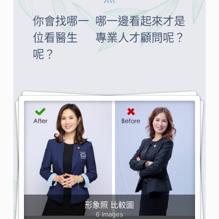
你會找哪一
哪一邊看起來才是
位看醫生
專業人才顧問呢？
呢？
形象照 比較圖
6 Images