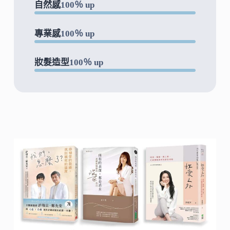
自然感
100％ up
專業感
100％ up
妝髮造型
100％ up