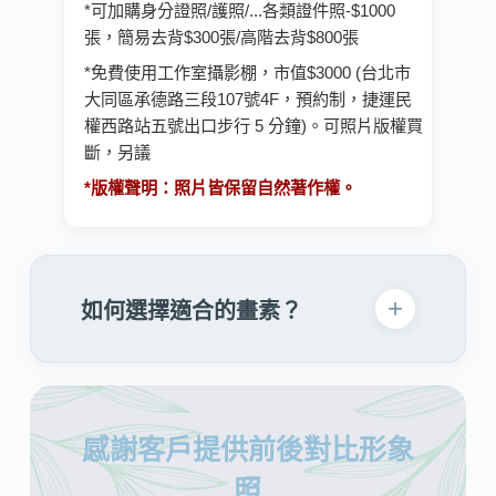
*可加購身分證照/護照/...各類證件照-$1000
張，簡易去背$300張/高階去背$800張
*免費使用工作室攝影棚，市值$3000 (台北市
大同區承德路三段107號4F，預約制，捷運民
權西路站五號出口步行 5 分鐘)。可照片版權買
斷，另議
*版權聲明：照片皆保留自然著作權。
如何選擇適合的畫素？
感謝客戶提供前後對比形象
照