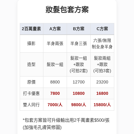
妝髮包套方案
2百萬畫素
A方案
B方案
C方案
六張/無限
攝影
半身兩張
半身三張
制全身半身
髮妝一組
髮妝兩組
造型
髮妝一組
+跟妝
+跟妝
(可拍2套)
(可拍3套)
原價
8800
12700
23200
打卡優惠
7800
10800
16800
雙人同行
7000/人
9800/人
15800/人
*包套方案皆可升級輸出用2千萬畫素$500/張
(加強毛孔膚質修圖)