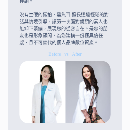
神韻。
沒有生硬的擺拍，黑焦耳 擅長透過輕鬆的對
話與情境引導，讓第一次面對鏡頭的素人也
能卸下緊繃，展現您的從容自在。是您的朋
友也是形象顧問，為您建構一份極具信任
感、且不可替代的個人品牌數位資產。
Before vs After