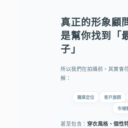
真正的形象顧
是幫你找到「
子」
所以我們在拍攝前，其實會
解：
職業定位
客戶族群
市場
甚至包含：
穿衣風格、個性