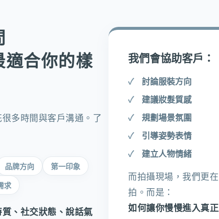
問
最適合你的樣
我們會協助客戶：
討論服裝方向
建議妝髮質感
花很多時間與客戶溝通。了
規劃場景氛圍
引導姿勢表情
建立人物情緒
品牌方向
第一印象
而拍攝現場，我們更在
需求
拍。而是：
如何讓你慢慢進入真正
特質、社交狀態、說話氣