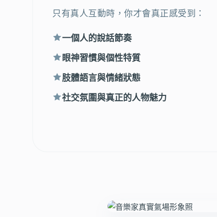
只有真人互動時，你才會真正感受到：
一個人的說話節奏
眼神習慣與個性特質
肢體語言與情緒狀態
社交氛圍與真正的人物魅力