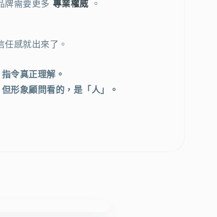
品牌需要更多
專業權威
。
信任感就出來了。
I 指令真正理解。
料。但形象顧問看的，是「人」。