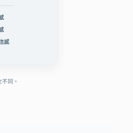
感
感
信感
全不同。